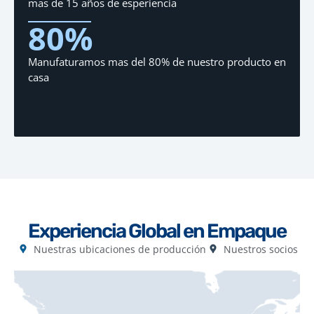
mas de 15 años de esperiencia
80
%
Manufaturamos mas del 80% de nuestro producto en
casa
Experiencia Global en Empaque
Nuestras ubicaciones de producción
Nuestros socios