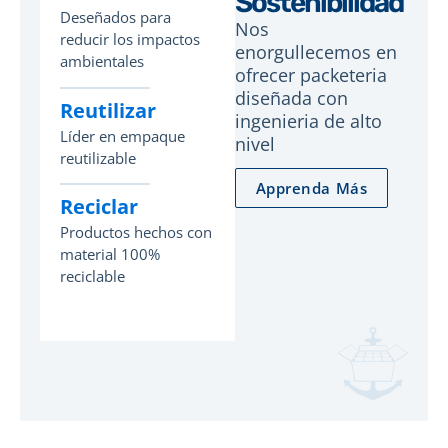
Sostenibilidad
Deseñados para
Nos
reducir los impactos
enorgullecemos en
ambientales
ofrecer packeteria
diseñada con
Reutilizar
ingenieria de alto
Líder en empaque
nivel
reutilizable
Apprenda Más
Reciclar
Productos hechos con
material 100%
reciclable