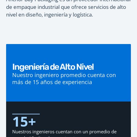
de empaque industrial que ofrece servicios de alto
nivel en diseño, ingeniería y logística.
Ingeniería de Alto Nivel
Nuestro ingeniero promedio cuenta con
más de 15 años de experiencia
15
+
Nuestros ingenieros cuentan con un promedio de